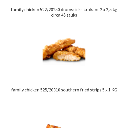
family chicken 522/20250 drumsticks krokant 2 x 2,5 kg
circa 45 stuks
family chicken 525/20310 southern fried strips 5 x 1 KG