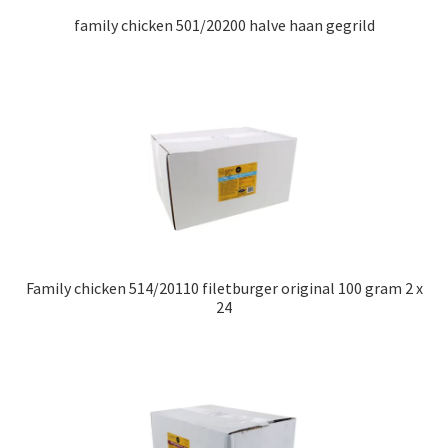
family chicken 501/20200 halve haan gegrild
Family chicken 514/20110 filetburger original 100 gram 2 x
24