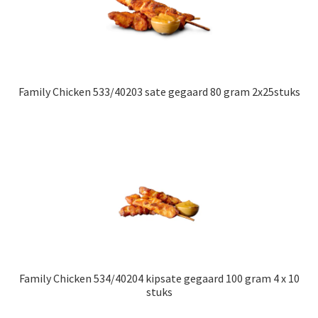
Family Chicken 533/40203 sate gegaard 80 gram 2x25stuks
Family Chicken 534/40204 kipsate gegaard 100 gram 4 x 10
stuks