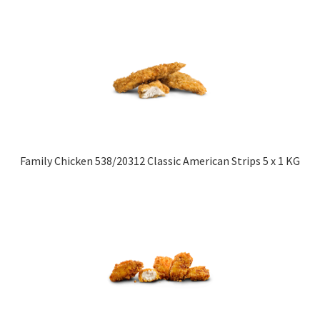
Family Chicken 538/20312 Classic American Strips 5 x 1 KG