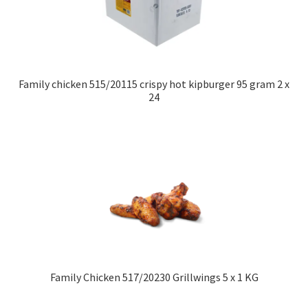
Family chicken 515/20115 crispy hot kipburger 95 gram 2 x
24
Family Chicken 517/20230 Grillwings 5 x 1 KG