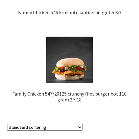
Family Chicken 546 krokante kipfiletnugget 5 KG
Family Chicken 547/20125 crunchy filet burger hot 110
gram 2 X 18