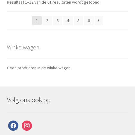
Resultaat 1–12 van de 61 resultaten wordt getoond
1
2
3
4
5
6
Winkelwagen
Geen producten in de winkelwagen.
Volg ons ook op
facebook
instagram