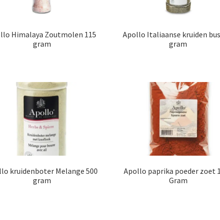
llo Himalaya Zoutmolen 115
Apollo Italiaanse kruiden bu
gram
gram
llo kruidenboter Melange 500
Apollo paprika poeder zoet 
gram
Gram