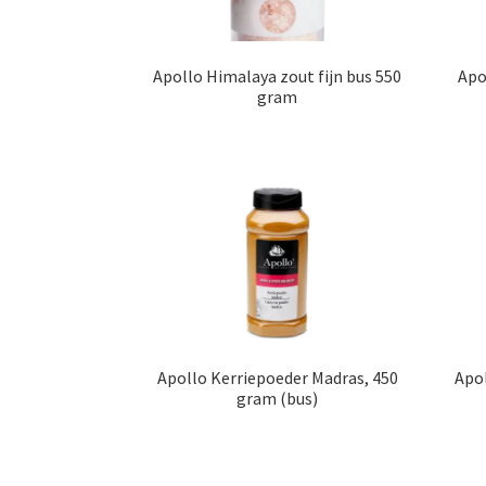
Apollo Himalaya zout fijn bus 550
Apo
gram
Apollo Kerriepoeder Madras, 450
Apo
gram (bus)