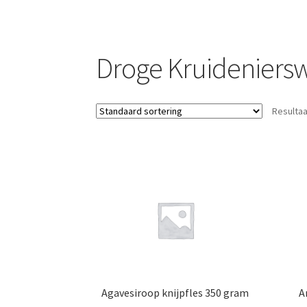
Droge Kruideniers
Resultaa
Agavesiroop knijpfles 350 gram
A