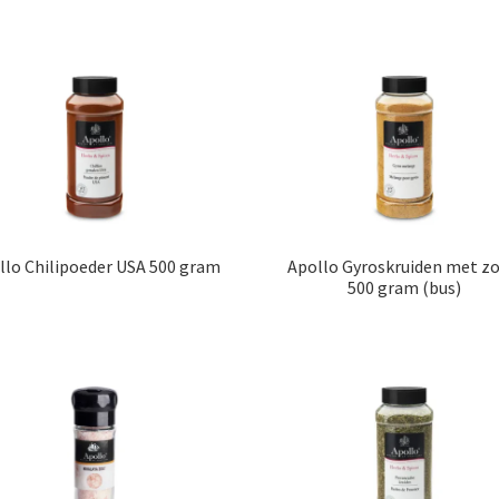
llo Chilipoeder USA 500 gram
Apollo Gyroskruiden met zo
500 gram (bus)