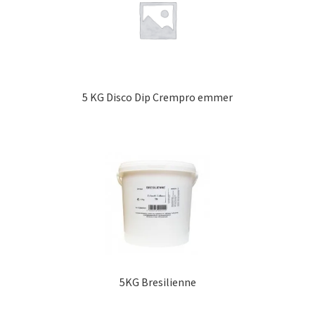
5 KG Disco Dip Crempro emmer
5KG Bresilienne