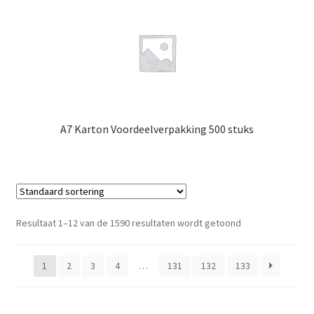
A7 Karton Voordeelverpakking 500 stuks
Resultaat 1–12 van de 1590 resultaten wordt getoond
1
2
3
4
…
131
132
133