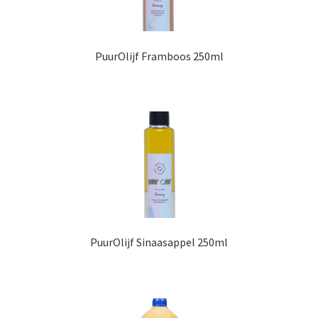
PuurOlijf Framboos 250ml
PuurOlijf Sinaasappel 250ml