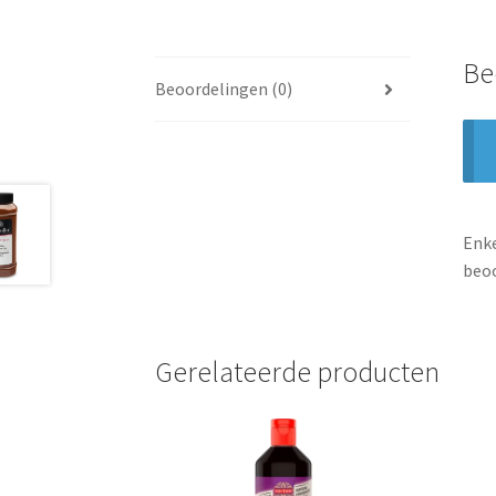
Be
Beoordelingen (0)
Enke
beoo
Gerelateerde producten