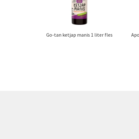
Go-tan ketjap manis 1 liter fles
Apo