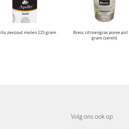
llo zeezout molen 115 gram
Bresc citroengras puree pot
gram (sereh)
Volg ons ook op