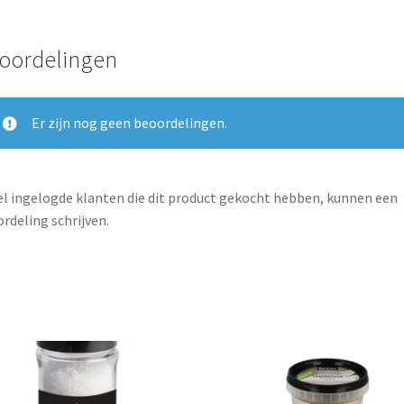
oordelingen
Er zijn nog geen beoordelingen.
l ingelogde klanten die dit product gekocht hebben, kunnen een
rdeling schrijven.