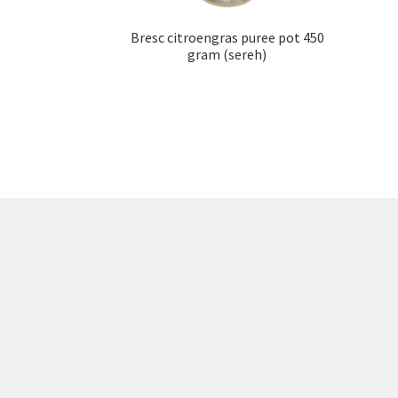
Bresc citroengras puree pot 450
gram (sereh)