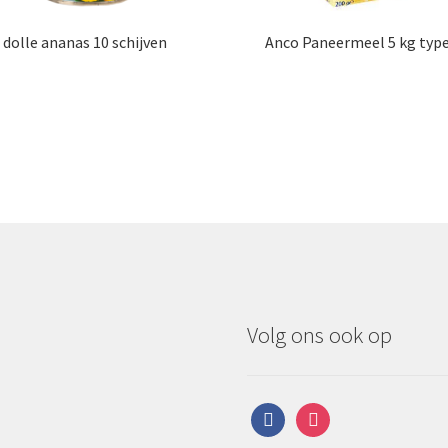
dolle ananas 10 schijven
Anco Paneermeel 5 kg type
Volg ons ook op
facebook
instagram