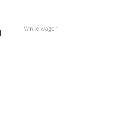
n
Winkelwagen