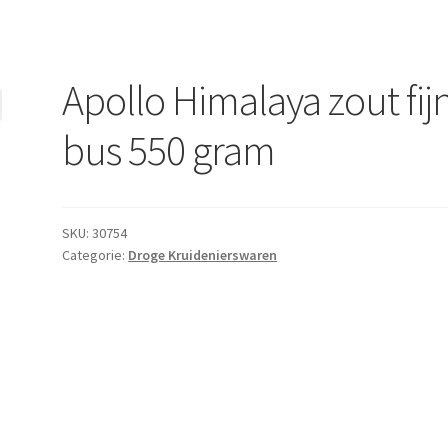
Apollo Himalaya zout fij
bus 550 gram
SKU:
30754
Categorie:
Droge Kruidenierswaren