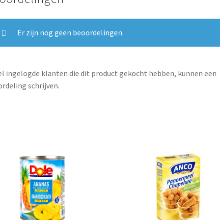
Er zijn nog geen beoordelingen.
l ingelogde klanten die dit product gekocht hebben, kunnen een
rdeling schrijven.