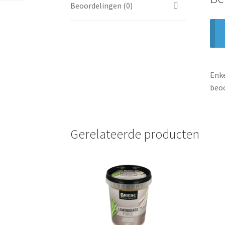
Beoordelingen (0)
Enke
beoo
Gerelateerde producten