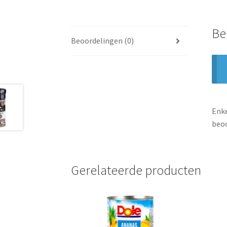
Be
Beoordelingen (0)
Enke
beoo
Gerelateerde producten