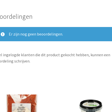
oordelingen
Er zijn nog geen beoordelingen.
l ingelogde klanten die dit product gekocht hebben, kunnen een
rdeling schrijven.