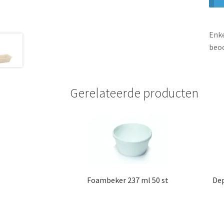
Enke
beoo
Gerelateerde producten
Foambeker 237 ml 50 st
Dep