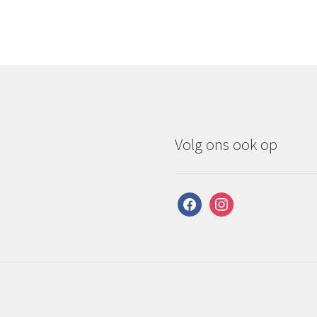
Volg ons ook op
facebook
instagram