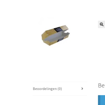
🔍
Be
Beoordelingen (0)