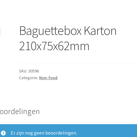
Baguettebox Karton
210x75x62mm
SKU:
30596
Categorie:
Non-food
oordelingen
Er zijn nog geen beoordelingen.