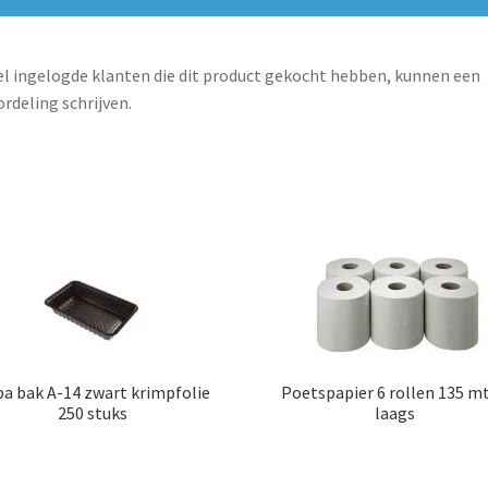
l ingelogde klanten die dit product gekocht hebben, kunnen een
rdeling schrijven.
a bak A-14 zwart krimpfolie
Poetspapier 6 rollen 135 mt
250 stuks
laags