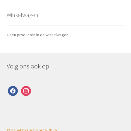
Winkelwagen
Geen producten in de winkelwagen.
Volg ons ook op
facebook
instagram
© Kluytmanshoreca 2026