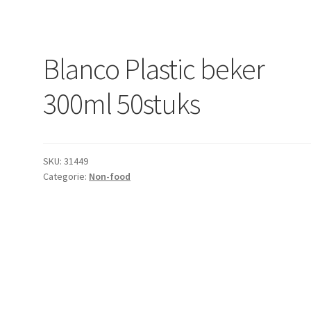
Blanco Plastic beker
300ml 50stuks
SKU:
31449
Categorie:
Non-food