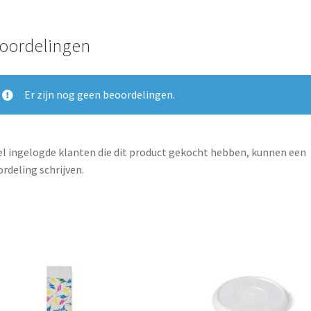
oordelingen
Er zijn nog geen beoordelingen.
l ingelogde klanten die dit product gekocht hebben, kunnen een
rdeling schrijven.