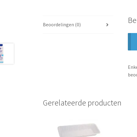
Be
Beoordelingen (0)
Enke
beoo
Gerelateerde producten