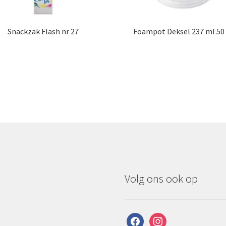
Snackzak Flash nr 27
Foampot Deksel 237 ml 50 
Volg ons ook op
facebook
instagram