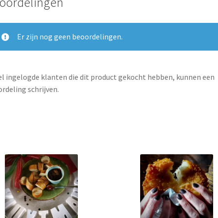
oordelingen
Er zijn nog geen beoordelingen.
l ingelogde klanten die dit product gekocht hebben, kunnen een
rdeling schrijven.