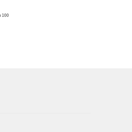
n 100