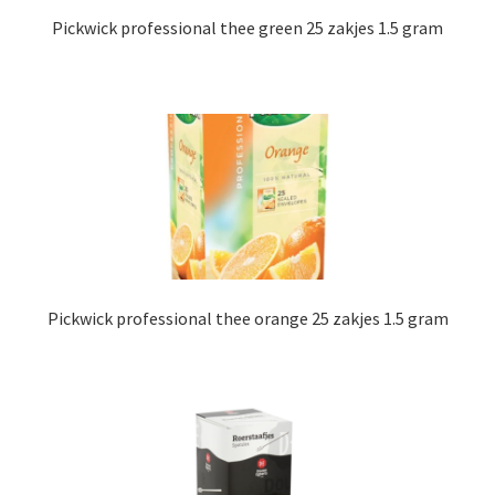
Pickwick professional thee green 25 zakjes 1.5 gram
Pickwick professional thee orange 25 zakjes 1.5 gram