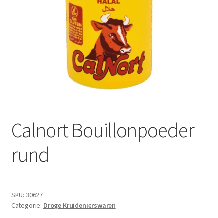
Subme
Dranken
uitvou
Droge Kruidenierswaren
Frites
Koeling
Non-food
Calnort Bouillonpoeder
Salades
rund
Stoverijen
Maaltijden Diepvries
SKU:
30627
Categorie:
Droge Kruidenierswaren