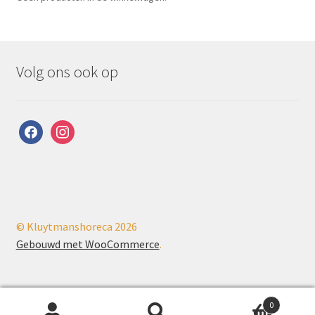
Volg ons ook op
facebook
instagram
© Kluytmanshoreca 2026
Gebouwd met WooCommerce
.
0