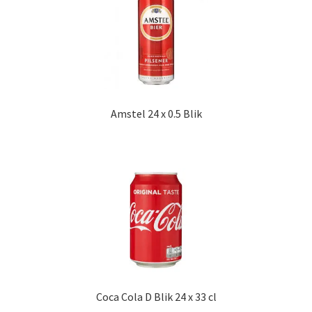
Amstel 24 x 0.5 Blik
Coca Cola D Blik 24 x 33 cl