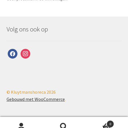
Volg ons ook op
facebook
instagram
© Kluytmanshoreca 2026
Gebouwd met WooCommerce
.
0