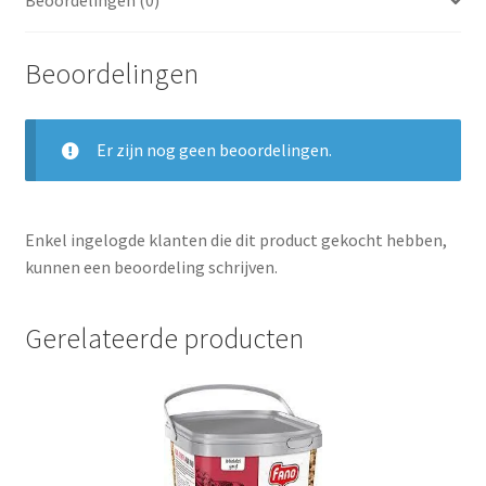
Beoordelingen (0)
Beoordelingen
Er zijn nog geen beoordelingen.
Enkel ingelogde klanten die dit product gekocht hebben,
kunnen een beoordeling schrijven.
Gerelateerde producten