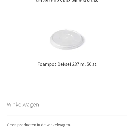
servetten 33 x 33 wit 500 stuks
Foampot Deksel 237 ml 50 st
Winkelwagen
Geen producten in de winkelwagen.