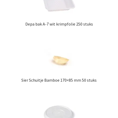
Depa bak A-7 wit krimpfolie 250 stuks
Sier Schuitje Bamboe 170×85 mm 50 stuks