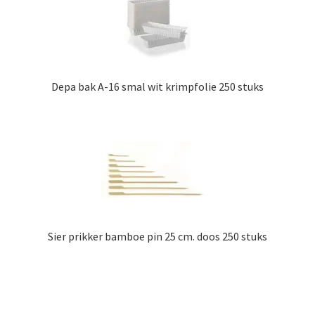
Depa bak A-16 smal wit krimpfolie 250 stuks
Sier prikker bamboe pin 25 cm. doos 250 stuks