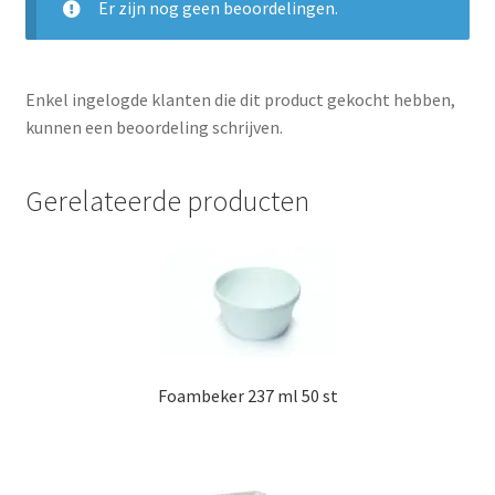
Er zijn nog geen beoordelingen.
Enkel ingelogde klanten die dit product gekocht hebben,
kunnen een beoordeling schrijven.
Gerelateerde producten
Foambeker 237 ml 50 st