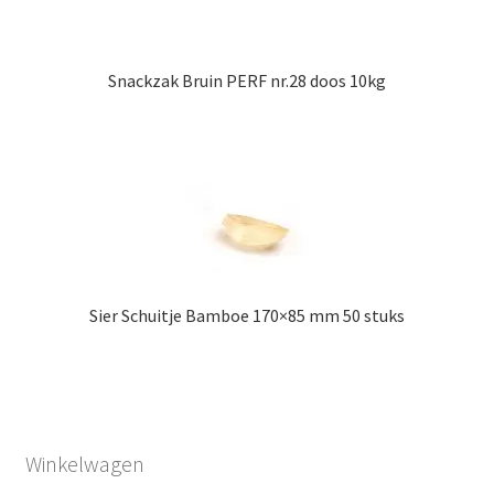
Snackzak Bruin PERF nr.28 doos 10kg
Sier Schuitje Bamboe 170×85 mm 50 stuks
Winkelwagen