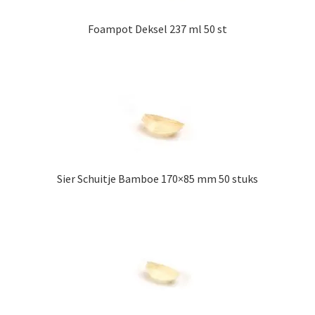
Foampot Deksel 237 ml 50 st
Sier Schuitje Bamboe 170×85 mm 50 stuks