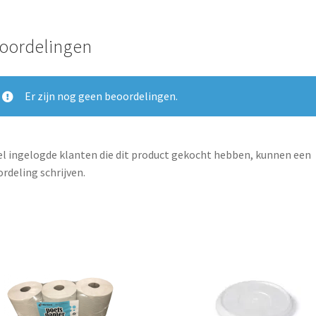
oordelingen
Er zijn nog geen beoordelingen.
l ingelogde klanten die dit product gekocht hebben, kunnen een
rdeling schrijven.