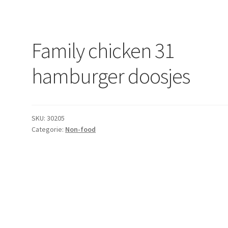
Family chicken 31
hamburger doosjes
SKU:
30205
Categorie:
Non-food