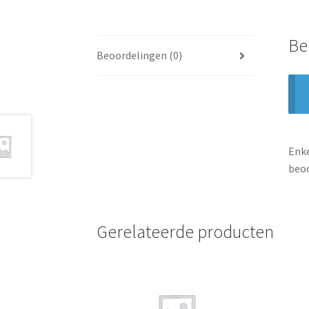
Be
Beoordelingen (0)
Enke
beoo
Gerelateerde producten