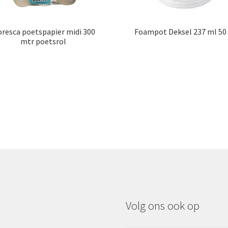
resca poetspapier midi 300
Foampot Deksel 237 ml 50 
mtr poetsrol
Volg ons ook op