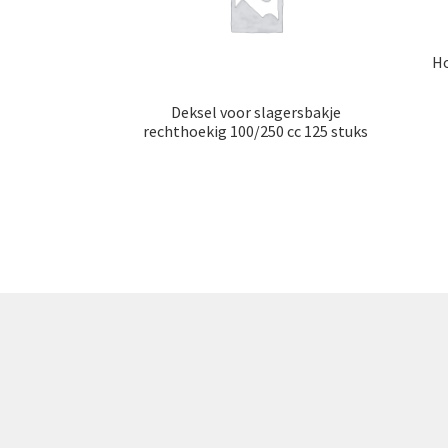
Ho
Deksel voor slagersbakje
rechthoekig 100/250 cc 125 stuks