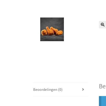
🔍
Be
Beoordelingen (0)