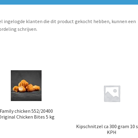
l ingelogde klanten die dit product gekocht hebben, kunnen een
rdeling schrijven.
Family chicken 552/20400
Original Chicken Bites 5 kg
Kipschnitzel ca 300 gram 10 
KPH