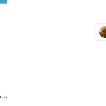
stuks