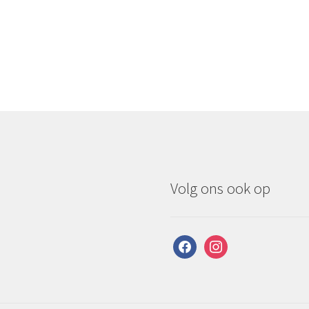
Volg ons ook op
facebook
instagram