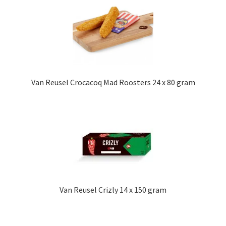
Van Reusel Crocacoq Mad Roosters 24 x 80 gram
Van Reusel Crizly 14 x 150 gram