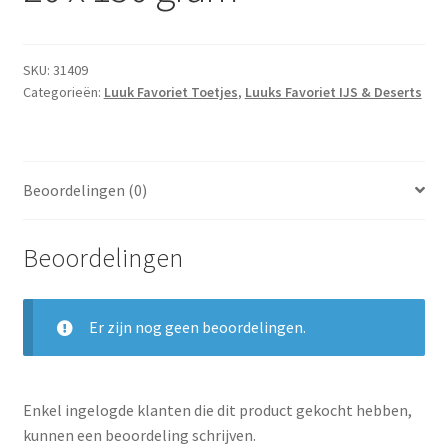
SKU:
31409
Categorieën:
Luuk Favoriet Toetjes
,
Luuks Favoriet IJS & Deserts
Beoordelingen (0)
Beoordelingen
Er zijn nog geen beoordelingen.
Enkel ingelogde klanten die dit product gekocht hebben,
kunnen een beoordeling schrijven.