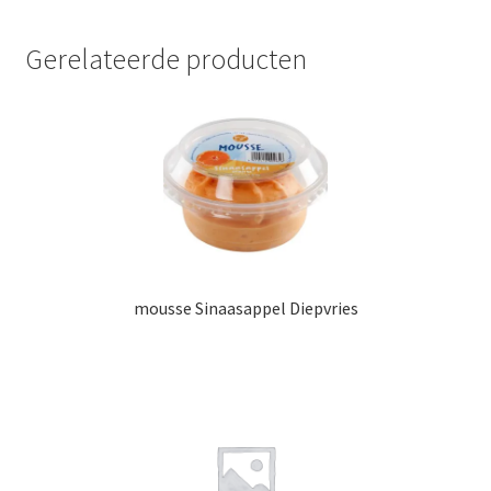
Gerelateerde producten
mousse Sinaasappel Diepvries