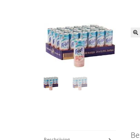
🔍
Be
Beschrijving