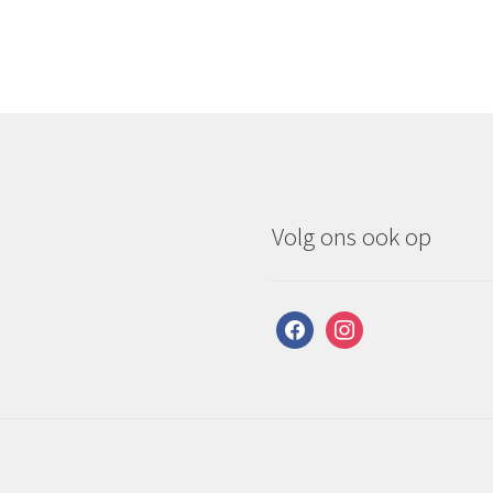
Volg ons ook op
facebook
instagram