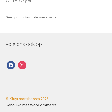
Winkelwagen
Geen producten in de winkelwagen.
Volg ons ook op
facebook
instagram
© Kluytmanshoreca 2026
Gebouwd met WooCommerce
.