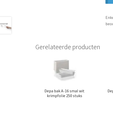
Enke
beoo
Gerelateerde producten
Depa bak A-16 smal wit
Dep
krimpfolie 250 stuks