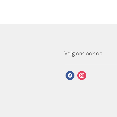
Volg ons ook op
facebook
instagram