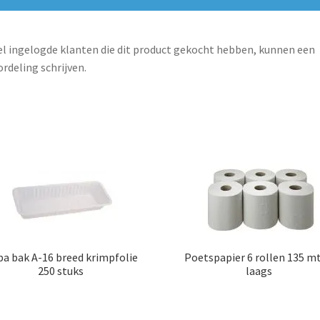
l ingelogde klanten die dit product gekocht hebben, kunnen een
rdeling schrijven.
a bak A-16 breed krimpfolie
Poetspapier 6 rollen 135 mt
250 stuks
laags