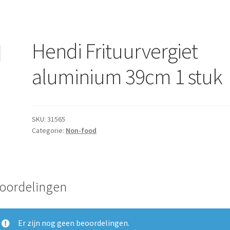
Hendi Frituurvergiet
aluminium 39cm 1 stuk
SKU:
31565
Categorie:
Non-food
oordelingen
Er zijn nog geen beoordelingen.