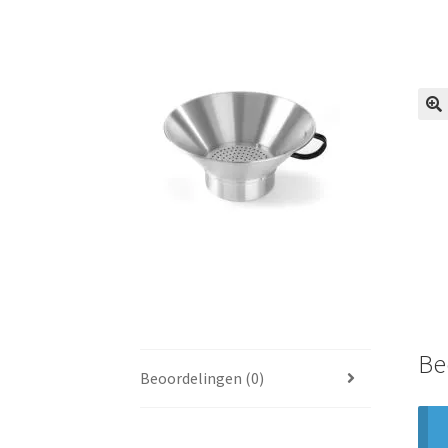
🔍
Be
Beoordelingen (0)