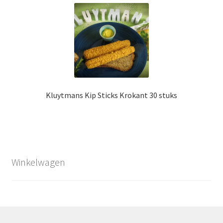
Kluytmans Kip Sticks Krokant 30 stuks
Winkelwagen