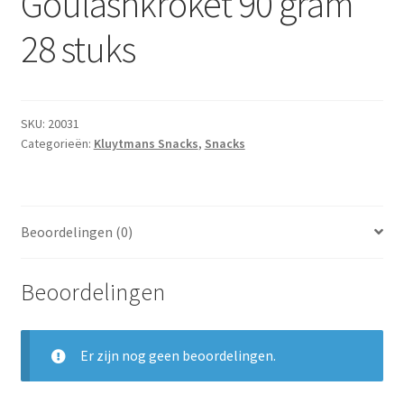
Goulashkroket 90 gram
28 stuks
SKU:
20031
Categorieën:
Kluytmans Snacks
,
Snacks
Beoordelingen (0)
Beoordelingen
Er zijn nog geen beoordelingen.