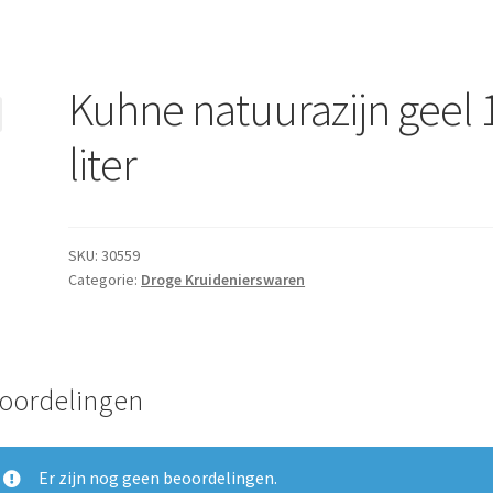
Kuhne natuurazijn geel 
liter
SKU:
30559
Categorie:
Droge Kruidenierswaren
oordelingen
Er zijn nog geen beoordelingen.