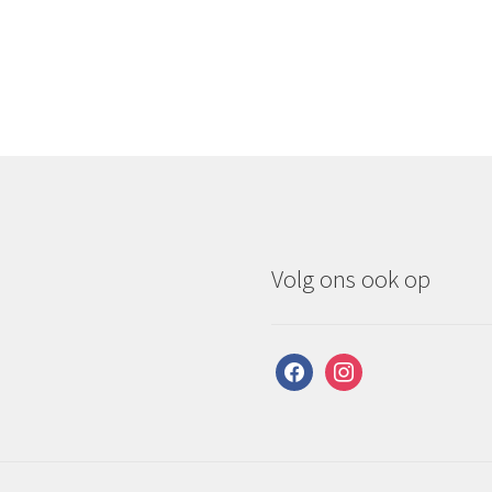
Volg ons ook op
facebook
instagram