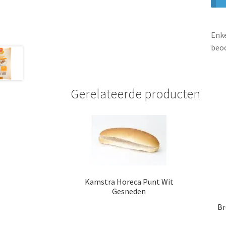
Enke
beoo
Gerelateerde producten
Kamstra Horeca Punt Wit
Gesneden
Br