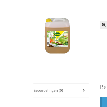
🔍
Be
Beoordelingen (0)