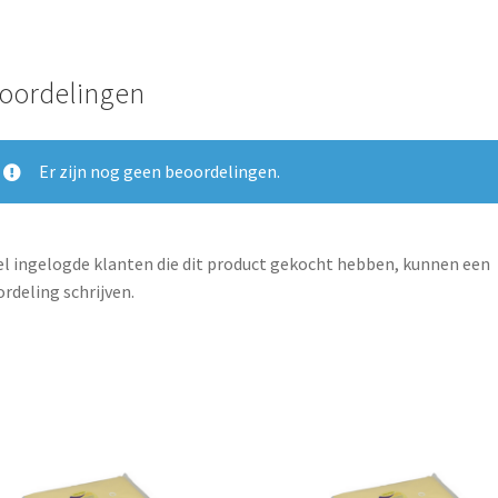
oordelingen
Er zijn nog geen beoordelingen.
l ingelogde klanten die dit product gekocht hebben, kunnen een
rdeling schrijven.