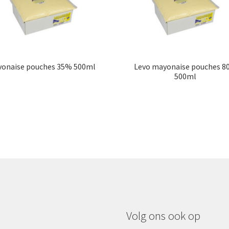
vonaise pouches 35% 500ml
Levo mayonaise pouches 
500ml
Volg ons ook op