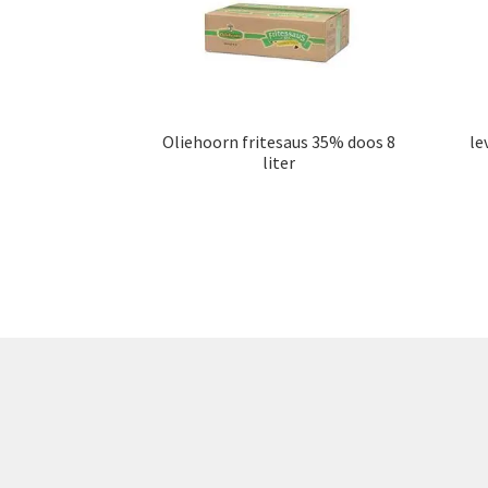
Oliehoorn fritesaus 35% doos 8
le
liter