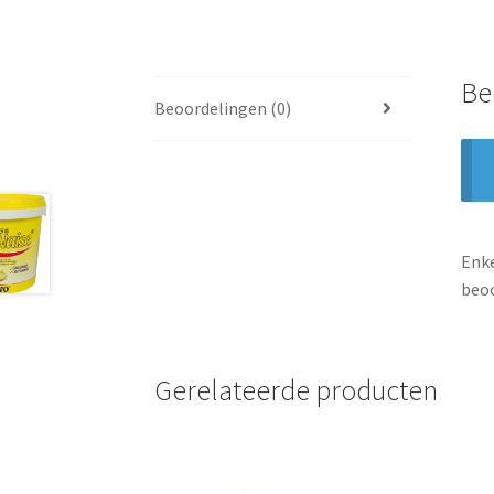
Be
Beoordelingen (0)
Enke
beoo
Gerelateerde producten