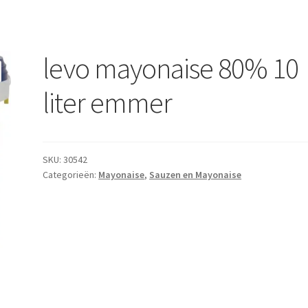
levo mayonaise 80% 10
liter emmer
SKU:
30542
Categorieën:
Mayonaise
,
Sauzen en Mayonaise