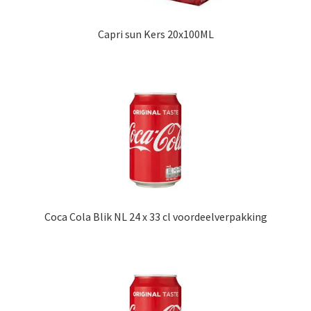
Capri sun Kers 20x100ML
Coca Cola Blik NL 24 x 33 cl voordeelverpakking