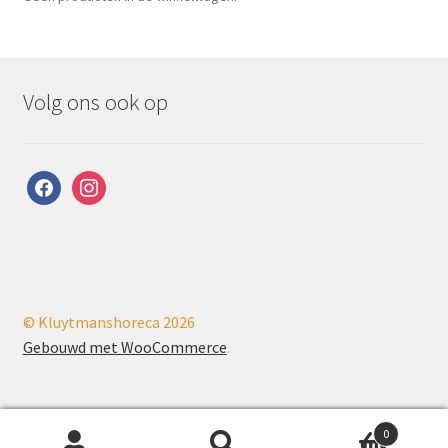
Volg ons ook op
facebook
instagram
© Kluytmanshoreca 2026
Gebouwd met WooCommerce
.
0