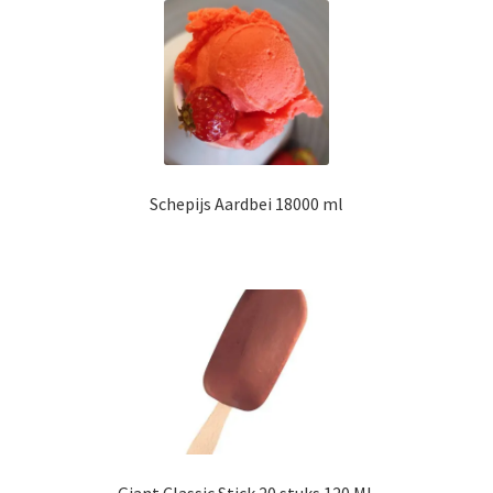
Schepijs Aardbei 18000 ml
Giant Classic Stick 20 stuks 120 ML