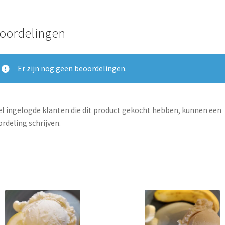
oordelingen
Er zijn nog geen beoordelingen.
l ingelogde klanten die dit product gekocht hebben, kunnen een
rdeling schrijven.