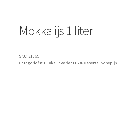
Mokka ijs 1 liter
SKU:
31369
Categorieën:
Luuks Favoriet IJS & Deserts
,
Schepijs