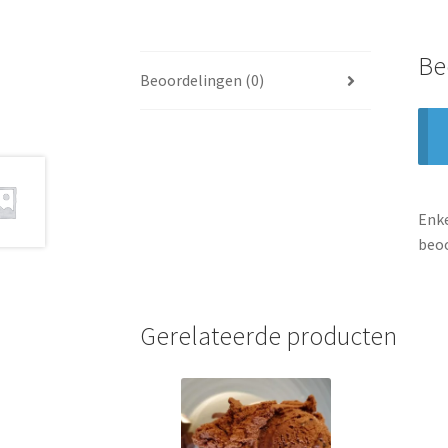
Be
Beoordelingen (0)
Enke
beoo
Gerelateerde producten