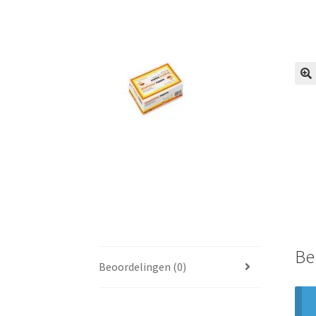
🔍
Be
Beoordelingen (0)