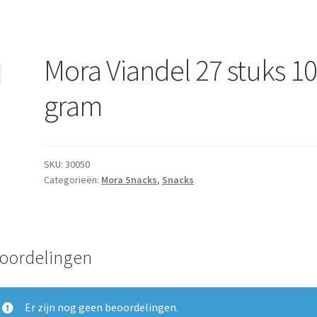
Mora Viandel 27 stuks 1
gram
SKU:
30050
Categorieën:
Mora Snacks
,
Snacks
oordelingen
Er zijn nog geen beoordelingen.