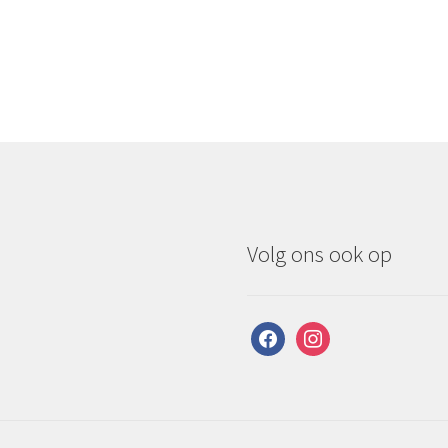
Volg ons ook op
facebook
instagram