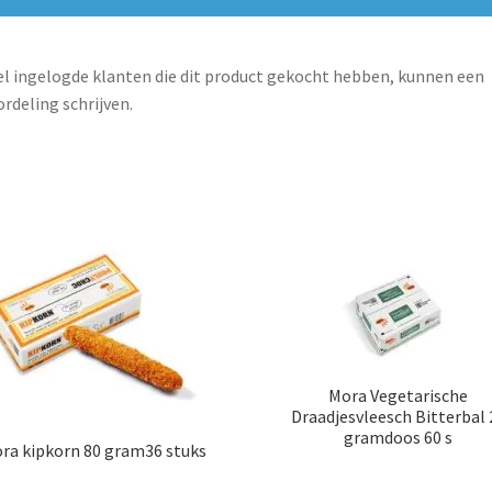
l ingelogde klanten die dit product gekocht hebben, kunnen een
rdeling schrijven.
Mora Vegetarische
Draadjesvleesch Bitterbal 
gramdoos 60 s
ra kipkorn 80 gram36 stuks