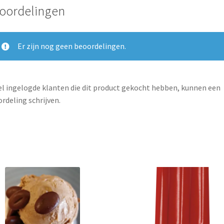
oordelingen
Er zijn nog geen beoordelingen.
l ingelogde klanten die dit product gekocht hebben, kunnen een
rdeling schrijven.