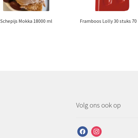
Schepijs Mokka 18000 ml
Framboos Lolly 30 stuks 70
Volg ons ook op
facebook
instagram