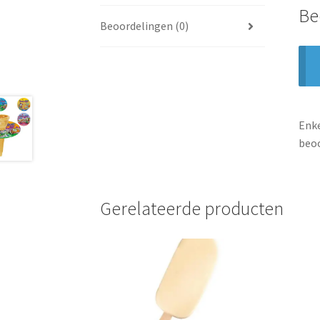
Be
Beoordelingen (0)
Enke
beoo
Gerelateerde producten