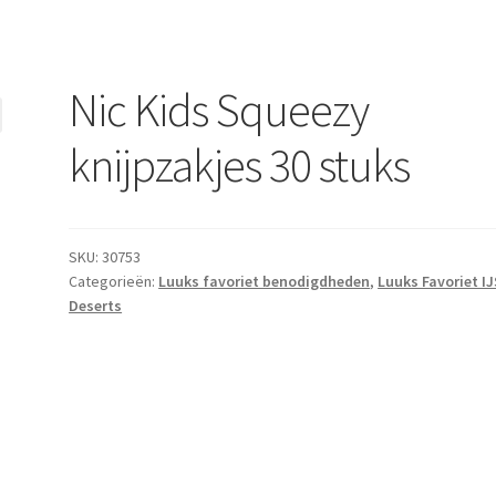
Nic Kids Squeezy
knijpzakjes 30 stuks
SKU:
30753
Categorieën:
Luuks favoriet benodigdheden
,
Luuks Favoriet I
Deserts