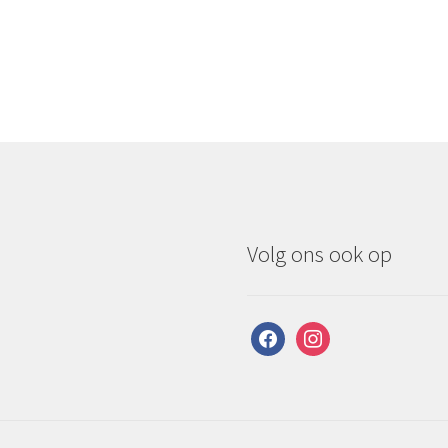
Volg ons ook op
facebook
instagram