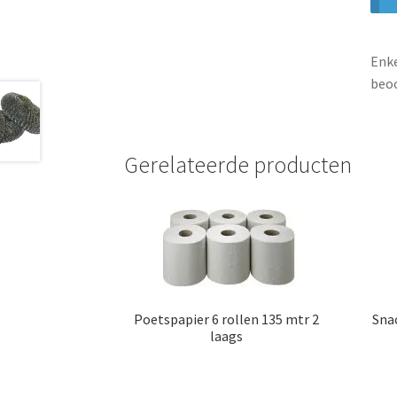
Enke
beoo
Gerelateerde producten
Poetspapier 6 rollen 135 mtr 2
Sna
laags