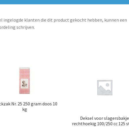
l ingelogde klanten die dit product gekocht hebben, kunnen een
rdeling schrijven.
ckzak Nr. 25 250 gram doos 10
kg
Deksel voor slagersbakje
rechthoekig 100/250 cc 125 s