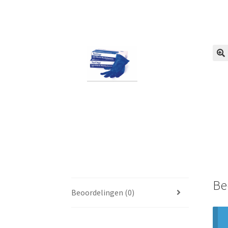
🔍
Be
Beoordelingen (0)