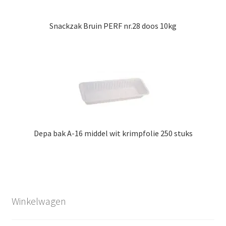
Snackzak Bruin PERF nr.28 doos 10kg
Depa bak A-16 middel wit krimpfolie 250 stuks
Winkelwagen