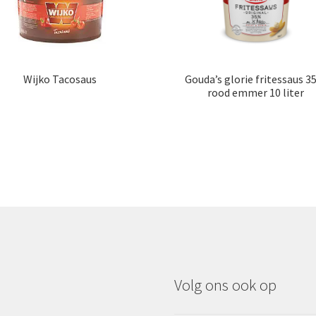
Wijko Tacosaus
Gouda’s glorie fritessaus 
rood emmer 10 liter
Volg ons ook op