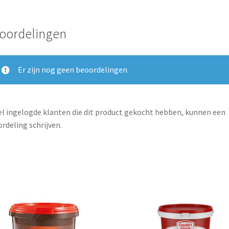
oordelingen
Er zijn nog geen beoordelingen.
l ingelogde klanten die dit product gekocht hebben, kunnen een
rdeling schrijven.