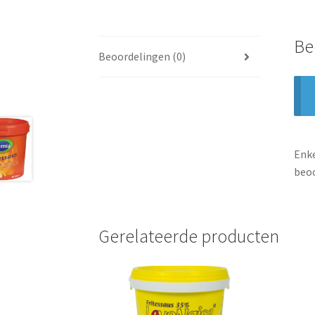
Be
Beoordelingen (0)
Enke
beoo
Gerelateerde producten