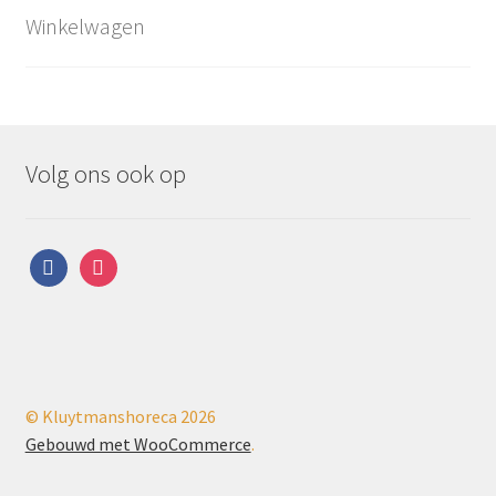
Winkelwagen
Volg ons ook op
facebook
instagram
© Kluytmanshoreca 2026
Gebouwd met WooCommerce
.