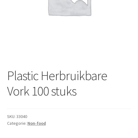
Subme
Dranken
uitvou
Droge Kruidenierswaren
Frites
Koeling
Non-food
Plastic Herbruikbare
Salades
Vork 100 stuks
Stoverijen
SKU:
33040
Maaltijden Diepvries
Categorie:
Non-food