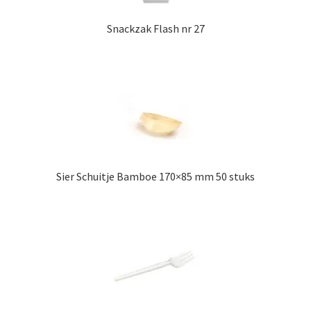
Snackzak Flash nr 27
Sier Schuitje Bamboe 170×85 mm 50 stuks