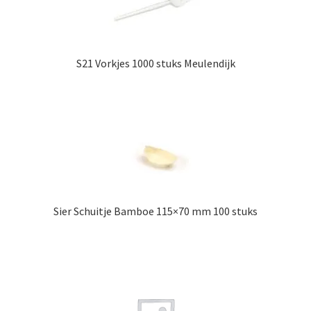
S21 Vorkjes 1000 stuks Meulendijk
Sier Schuitje Bamboe 115×70 mm 100 stuks