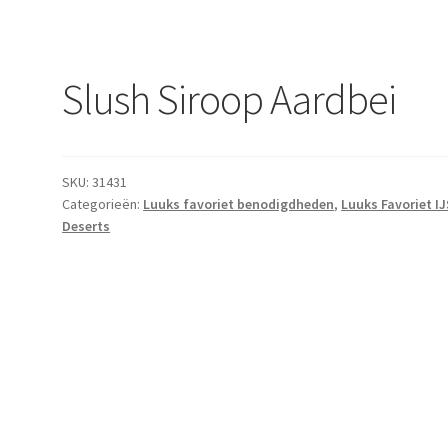
Slush Siroop Aardbei
SKU:
31431
Categorieën:
Luuks favoriet benodigdheden
,
Luuks Favoriet I
Deserts