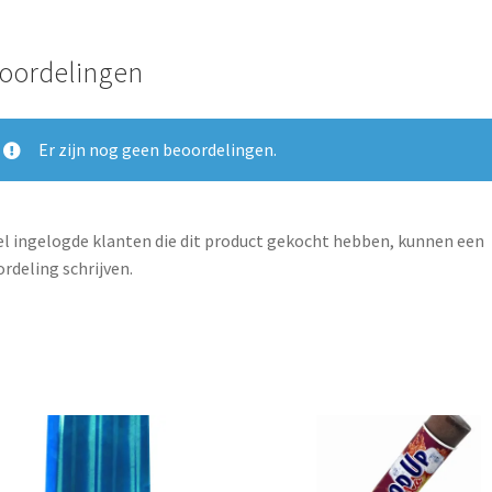
oordelingen
Er zijn nog geen beoordelingen.
l ingelogde klanten die dit product gekocht hebben, kunnen een
rdeling schrijven.