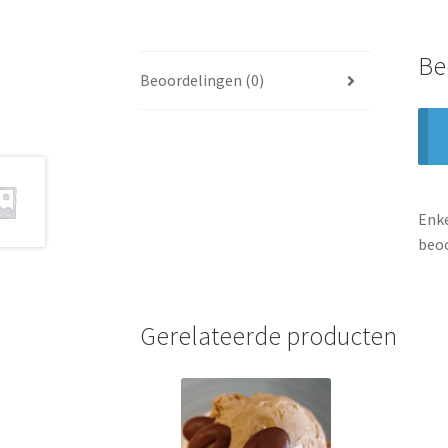
Be
Beoordelingen (0)
Enke
beoo
Gerelateerde producten