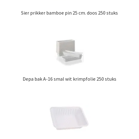
Sier prikker bamboe pin 25 cm. doos 250 stuks
Depa bak A-16 smal wit krimpfolie 250 stuks