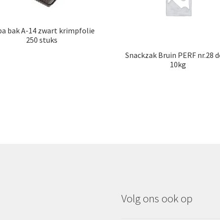
a bak A-14 zwart krimpfolie
250 stuks
Snackzak Bruin PERF nr.28 
10kg
Volg ons ook op