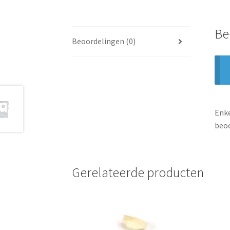
Be
Beoordelingen (0)
Enke
beoo
Gerelateerde producten