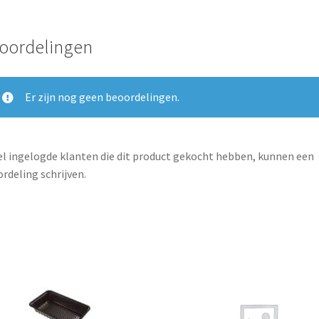
oordelingen
Er zijn nog geen beoordelingen.
l ingelogde klanten die dit product gekocht hebben, kunnen een
rdeling schrijven.