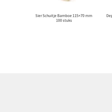
Sier Schuitje Bamboe 115×70 mm
Dep
100 stuks