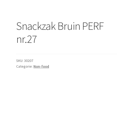
Snackzak Bruin PERF
nr.27
SKU:
30207
Categorie:
Non-food