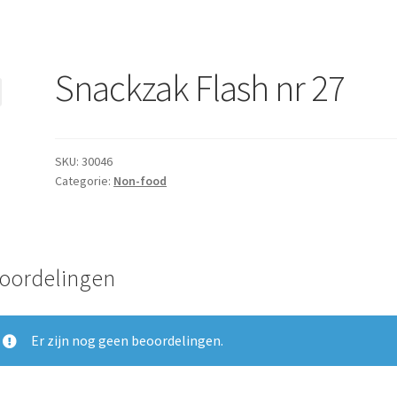
Snackzak Flash nr 27
SKU:
30046
Categorie:
Non-food
oordelingen
Er zijn nog geen beoordelingen.