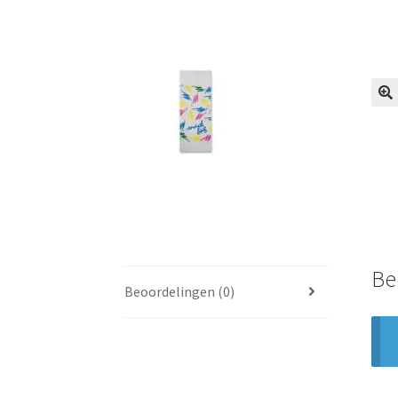
🔍
Be
Beoordelingen (0)