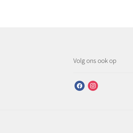
Volg ons ook op
facebook
instagram