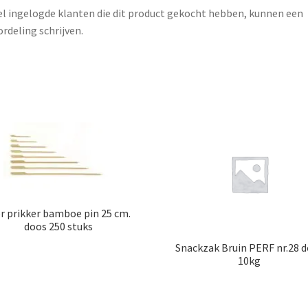
l ingelogde klanten die dit product gekocht hebben, kunnen een
rdeling schrijven.
er prikker bamboe pin 25 cm.
doos 250 stuks
Snackzak Bruin PERF nr.28 
10kg