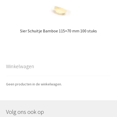
Sier Schuitje Bamboe 115×70 mm 100 stuks
Winkelwagen
Geen producten in de winkelwagen.
Volg ons ook op