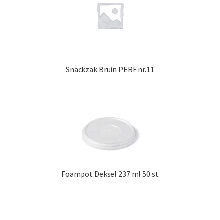
Snackzak Bruin PERF nr.11
Foampot Deksel 237 ml 50 st