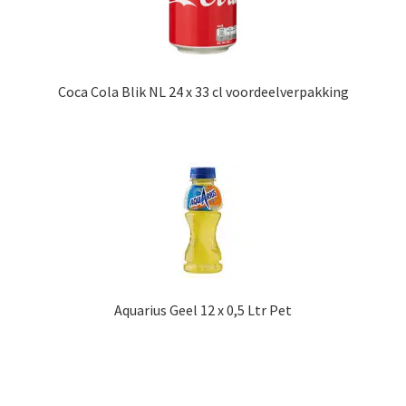
Coca Cola Blik NL 24 x 33 cl voordeelverpakking
Aquarius Geel 12 x 0,5 Ltr Pet